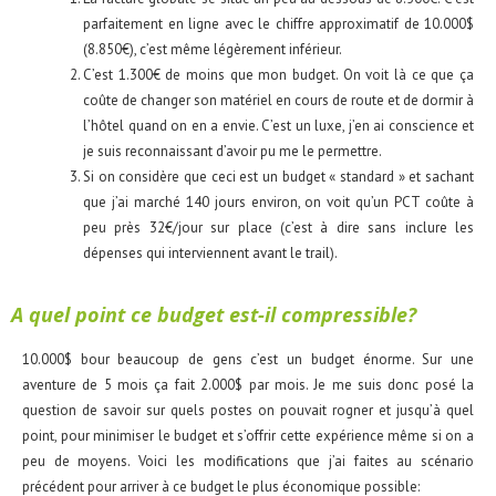
parfaitement en ligne avec le chiffre approximatif de 10.000$
(8.850€), c’est même légèrement inférieur.
C’est 1.300€ de moins que mon budget. On voit là ce que ça
coûte de changer son matériel en cours de route et de dormir à
l’hôtel quand on en a envie. C’est un luxe, j’en ai conscience et
je suis reconnaissant d’avoir pu me le permettre.
Si on considère que ceci est un budget « standard » et sachant
que j’ai marché 140 jours environ, on voit qu’un PCT coûte à
peu près 32€/jour sur place (c’est à dire sans inclure les
dépenses qui interviennent avant le trail).
A quel point ce budget est-il compressible?
10.000$ bour beaucoup de gens c’est un budget énorme. Sur une
aventure de 5 mois ça fait 2.000$ par mois. Je me suis donc posé la
question de savoir sur quels postes on pouvait rogner et jusqu’à quel
point, pour minimiser le budget et s’offrir cette expérience même si on a
peu de moyens. Voici les modifications que j’ai faites au scénario
précédent pour arriver à ce budget le plus économique possible: