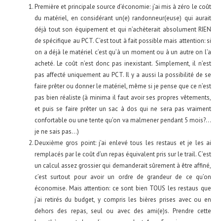
Première et principale source d’économie: j’ai mis à zéro le coût
du matériel, en considérant un(e) randonneur(euse) qui aurait
déjà tout son équipement et qui n’achèterait absolument RIEN
de spécifique au PCT. C’est tout à fait possible mais attention: si
on a déjà le matériel c’est qu’à un moment ou à un autre on l’a
acheté. Le coût n’est donc pas inexistant. Simplement, il n’est
pas affecté uniquement au PCT. Il y a aussi la possibilité de se
faire prêter ou donner le matériel, même si je pense que ce n’est
pas bien réaliste (à minima il faut avoir ses propres vêtements,
et puis se faire prêter un sac à dos qui ne sera pas vraiment
confortable ou une tente qu’on va malmener pendant 5 mois?…
je ne sais pas…)
Deuxième gros point: j’ai enlevé tous les restaus et je les ai
remplacés par le coût d’un repas équivalent pris sur le trail. C’est
un calcul assez grossier qui demanderait sûrement à être affiné,
c’est surtout pour avoir un ordre de grandeur de ce qu’on
économise. Mais attention: ce sont bien TOUS les restaus que
j’ai retirés du budget, y compris les bières prises avec ou en
dehors des repas, seul ou avec des ami(e)s. Prendre cette