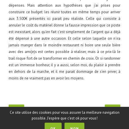
dépenses. Mais attention aux hypothèses que j’ai prises pour
construire ce budget: les réunir toutes en même temps pour arriver
aux 3.500€ présentés ici parait peu réaliste. Celle qui consiste à
annuler le coût du matériel donne la fausse impression que ce poste
est inexistant, alors qu’en fait c’est simplement de l’argent qui a déjà
été dépensé à une autre occasion. Et celle selon laquelle on n’ira
jamais manger dans le moindre restaurant ni boire une seule bière
avec des ami(e)s est certes possible à réaliser, mais à ce prix-là le
trail risque fort de se transformer en chemin de croix. Or si randonner
est un immense bonheur, il y a aussi, selon moi, du plaisir à prendre
en dehors de la marche, et il me parait dommage de s’en priver, à
moins de ne vraiment pas en avoir les moyens.
Ce site utilise des cookies pour vous assurer la meilleure navigation
possible. J'espère que c'est ok pour vous!
OK
NON