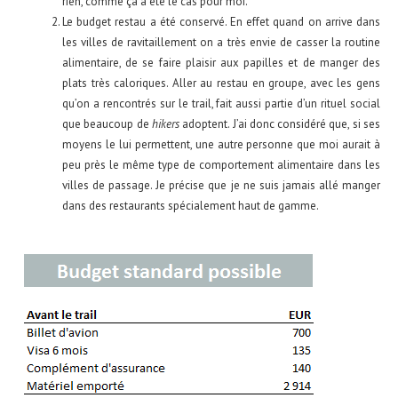
rien, comme ça a été le cas pour moi.
Le budget restau a été conservé. En effet quand on arrive dans
les villes de ravitaillement on a très envie de casser la routine
alimentaire, de se faire plaisir aux papilles et de manger des
plats très caloriques. Aller au restau en groupe, avec les gens
qu’on a rencontrés sur le trail, fait aussi partie d’un rituel social
que beaucoup de
hikers
adoptent. J’ai donc considéré que, si ses
moyens le lui permettent, une autre personne que moi aurait à
peu près le même type de comportement alimentaire dans les
villes de passage. Je précise que je ne suis jamais allé manger
dans des restaurants spécialement haut de gamme.