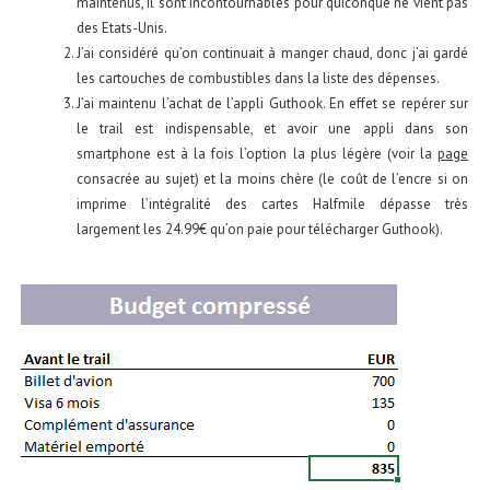
maintenus, il sont incontournables pour quiconque ne vient pas
des Etats-Unis.
J’ai considéré qu’on continuait à manger chaud, donc j’ai gardé
les cartouches de combustibles dans la liste des dépenses.
J’ai maintenu l’achat de l’appli Guthook. En effet se repérer sur
le trail est indispensable, et avoir une appli dans son
smartphone est à la fois l’option la plus légère (voir la
page
consacrée au sujet) et la moins chère (le coût de l’encre si on
imprime l’intégralité des cartes Halfmile dépasse très
largement les 24.99€ qu’on paie pour télécharger Guthook).