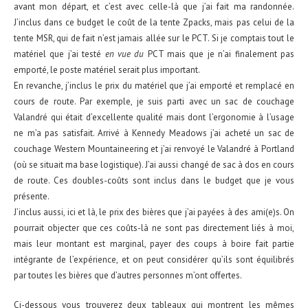
avant mon départ, et c’est avec celle-là que j’ai fait ma randonnée.
J’inclus dans ce budget le coût de la tente Zpacks, mais pas celui de la
tente MSR, qui de fait n’est jamais allée sur le PCT. Si je comptais tout le
matériel que j’ai testé
en vue du
PCT mais que je n’ai finalement pas
emporté, le poste matériel serait plus important.
En revanche, j’inclus le prix du matériel que j’ai emporté et remplacé en
cours de route. Par exemple, je suis parti avec un sac de couchage
Valandré qui était d’excellente qualité mais dont l’ergonomie à l’usage
ne m’a pas satisfait. Arrivé à Kennedy Meadows j’ai acheté un sac de
couchage Western Mountaineering et j’ai renvoyé le Valandré à Portland
(où se situait ma base logistique). J’ai aussi changé de sac à dos en cours
de route. Ces doubles-coûts sont inclus dans le budget que je vous
présente.
J’inclus aussi, ici et là, le prix des bières que j’ai payées à des ami(e)s. On
pourrait objecter que ces coûts-là ne sont pas directement liés à moi,
mais leur montant est marginal, payer des coups à boire fait partie
intégrante de l’expérience, et on peut considérer qu’ils sont équilibrés
par toutes les bières que d’autres personnes m’ont offertes.
Ci-dessous vous trouverez deux tableaux qui montrent les mêmes