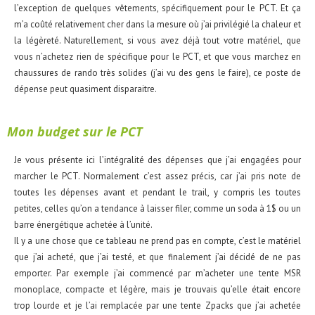
l’exception de quelques vêtements, spécifiquement pour le PCT. Et ça
m’a coûté relativement cher dans la mesure où j’ai privilégié la chaleur et
la légèreté. Naturellement, si vous avez déjà tout votre matériel, que
vous n’achetez rien de spécifique pour le PCT, et que vous marchez en
chaussures de rando très solides (j’ai vu des gens le faire), ce poste de
dépense peut quasiment disparaitre.
Mon budget sur le PCT
Je vous présente ici l’intégralité des dépenses que j’ai engagées pour
marcher le PCT. Normalement c’est assez précis, car j’ai pris note de
toutes les dépenses avant et pendant le trail, y compris les toutes
petites, celles qu’on a tendance à laisser filer, comme un soda à 1$ ou un
barre énergétique achetée à l’unité.
Il y a une chose que ce tableau ne prend pas en compte, c’est le matériel
que j’ai acheté, que j’ai testé, et que finalement j’ai décidé de ne pas
emporter. Par exemple j’ai commencé par m’acheter une tente MSR
monoplace, compacte et légère, mais je trouvais qu’elle était encore
trop lourde et je l’ai remplacée par une tente Zpacks que j’ai achetée