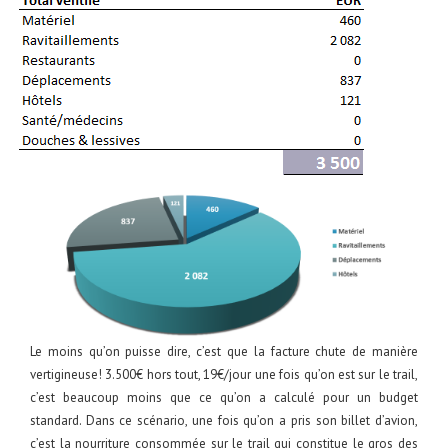
Le moins qu’on puisse dire, c’est que la facture chute de manière
vertigineuse! 3.500€ hors tout, 19€/jour une fois qu’on est sur le trail,
c’est beaucoup moins que ce qu’on a calculé pour un budget
standard. Dans ce scénario, une fois qu’on a pris son billet d’avion,
c’est la nourriture consommée sur le trail qui constitue le gros des