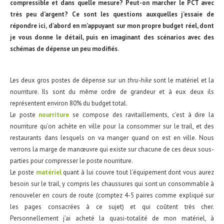
compressible et dans quelle mesure? Peut-on marcher le PCT avec
très peu d’argent? Ce sont les questions auxquelles j’essaie de
répondre ici, d’abord en m’appuyant sur mon propre budget réel, dont
je vous donne le détail, puis en imaginant des scénarios avec des
schémas de dépense un peu modifiés.
Les deux gros postes de dépense sur un
thru-hike
sont le matériel et la
nourriture. Ils sont du même ordre de grandeur et à eux deux ils
représentent environ 80% du budget total.
Le poste
nourriture
se compose des ravitaillements, c’est à dire la
nourriture qu’on achète en ville pour la consommer sur le trail, et des
restaurants dans lesquels on va manger quand on est en ville. Nous
verrons la marge de manœuvre qui existe sur chacune de ces deux sous-
parties pour compresser le poste nourriture.
Le poste
matériel
quant à lui couvre tout l’équipement dont vous aurez
besoin sur le trail, y compris les chaussures qui sont un consommable à
renouveler en cours de route (comptez 4-5 paires comme expliqué sur
les pages consacrées à ce sujet) et qui coûtent très cher.
Personnellement j’ai acheté la quasi-totalité de mon matériel, à